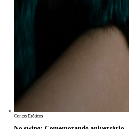
Contos Eróticos
No swing: Comemorando aniversário