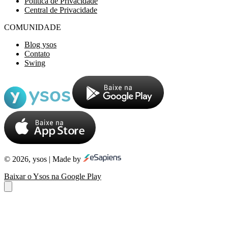
Política de Privacidade
Central de Privacidade
COMUNIDADE
Blog ysos
Contato
Swing
© 2026, ysos | Made by
Baixar o Ysos na Google Play