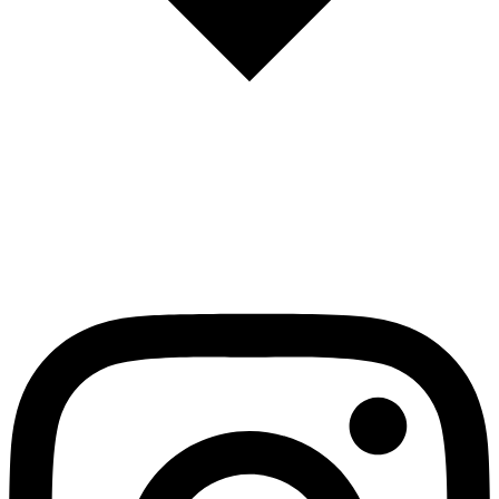
English
Español