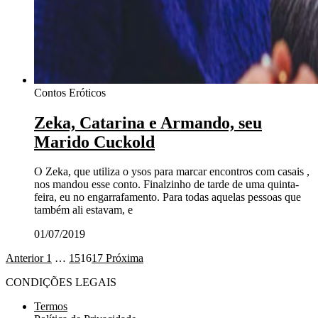
Contos Eróticos
Zeka, Catarina e Armando, seu
Marido Cuckold
O Zeka, que utiliza o ysos para marcar encontros com casais ,
nos mandou esse conto. Finalzinho de tarde de uma quinta-
feira, eu no engarrafamento. Para todas aquelas pessoas que
também ali estavam, e
01/07/2019
Anterior
1
…
15
16
17
Próxima
CONDIÇÕES LEGAIS
Termos