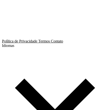
App de Ménage
App de Swing
Política de Privacidade
Termos
Contato
Idiomas