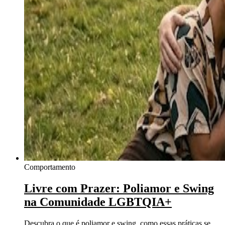
Comportamento
Livre com Prazer: Poliamor e Swing
na Comunidade LGBTQIA+
Descubra o que é poliamor e swing, como essas práticas se