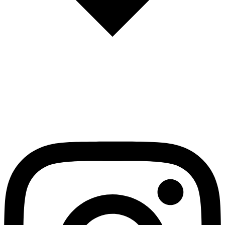
English
Español