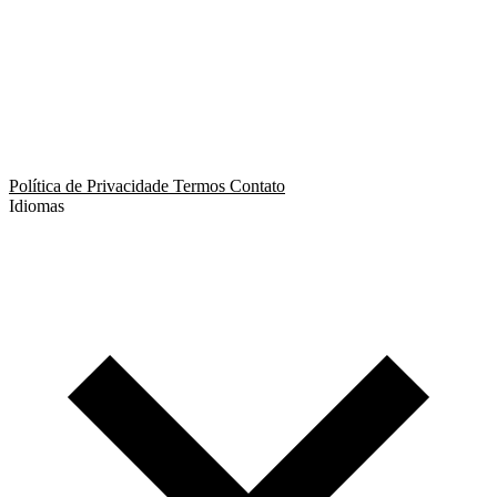
App de Ménage
App de Swing
Política de Privacidade
Termos
Contato
Idiomas