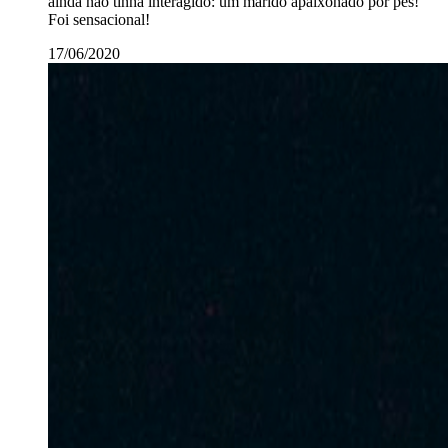
ainda não tinha interagido: um marido apaixonado por pés!
Foi sensacional!
17/06/2020