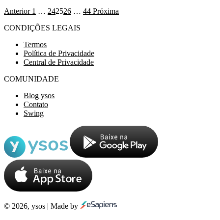
Anterior
1
…
24
25
26
…
44
Próxima
CONDIÇÕES LEGAIS
Termos
Política de Privacidade
Central de Privacidade
COMUNIDADE
Blog ysos
Contato
Swing
© 2026, ysos | Made by