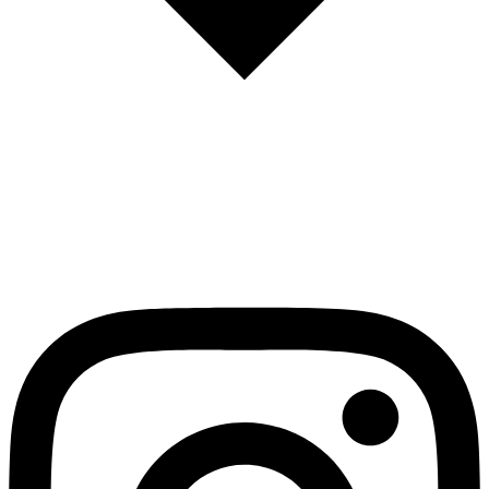
English
Español