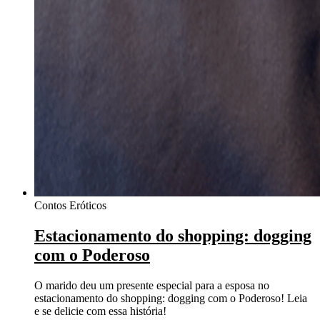
Contos Eróticos
Estacionamento do shopping: dogging
com o Poderoso
O marido deu um presente especial para a esposa no
estacionamento do shopping: dogging com o Poderoso! Leia
e se delicie com essa história!