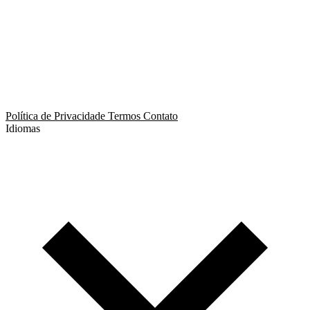
App de Ménage
App de Swing
Política de Privacidade
Termos
Contato
Idiomas