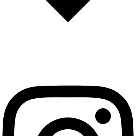
English
Español