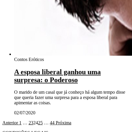
Contos Eróticos
A esposa liberal ganhou uma
surpresa: o Poderoso
O marido de um casal que já conheço há algum tempo disse
que queria fazer uma surpresa para a esposa liberal para
apimentar as coisas.
02/07/2020
Anterior
1
…
23
24
25
…
44
Próxima