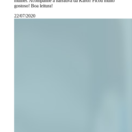
mulher. Acompanhe a narrativa da Karol! Ficou muito
gostoso! Boa leitura!
22/07/2020