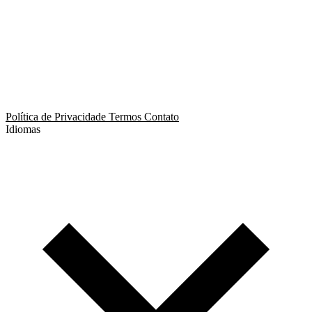
App de Ménage
App de Swing
Política de Privacidade
Termos
Contato
Idiomas