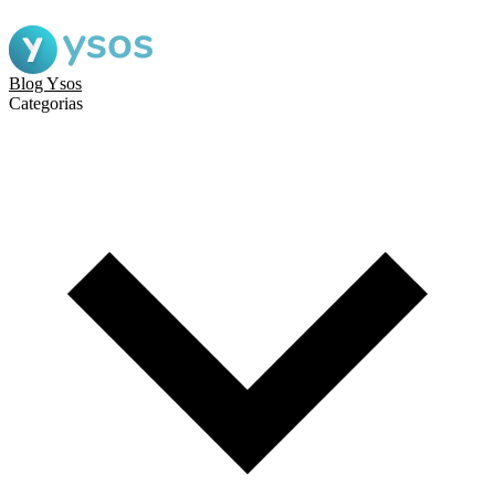
Blog Ysos
Categorias