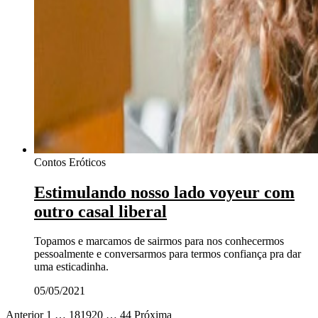
Contos Eróticos
Estimulando nosso lado voyeur com
outro casal liberal
Topamos e marcamos de sairmos para nos conhecermos
pessoalmente e conversarmos para termos confiança pra dar
uma esticadinha.
05/05/2021
Anterior
1
…
18
19
20
…
44
Próxima