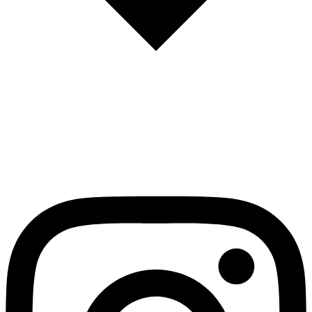
English
Español