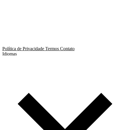
App de Ménage
App de Swing
Política de Privacidade
Termos
Contato
Idiomas