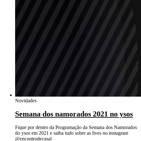
Novidades
Semana dos namorados 2021 no ysos
Fique por dentro da Programação da Semana dos Namorados
do ysos em 2021 e saiba tudo sobre as lives no instagram
@encontrodecasal