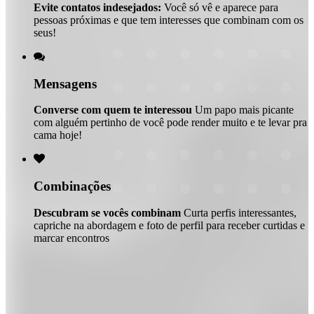
Evite contatos indesejados:
Você só vê e aparece para
pessoas próximas e que tem interesses que combinam com os
seus!

Mensagens
Converse com quem te interessou
Um papo mais picante
com alguém pertinho de você pode render muito e te levar pra
cama hoje!

Combinações
Descubram se vocês combinam
Curta perfis interessantes,
capriche na abordagem e foto de perfil para receber curtidas e
marcar encontros