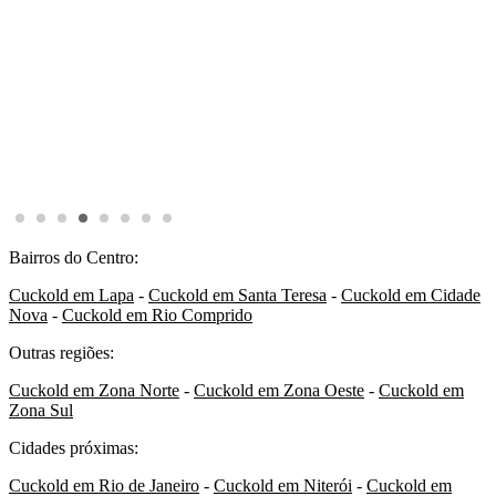
Bairros do Centro:
Cuckold em Lapa
-
Cuckold em Santa Teresa
-
Cuckold em Cidade
Nova
-
Cuckold em Rio Comprido
Outras regiões:
Cuckold em Zona Norte
-
Cuckold em Zona Oeste
-
Cuckold em
Zona Sul
Cidades próximas:
Cuckold em Rio de Janeiro
-
Cuckold em Niterói
-
Cuckold em