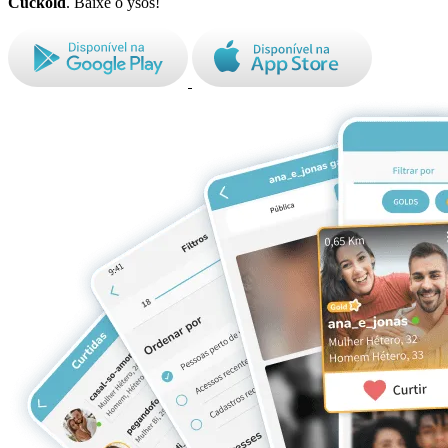
Cuckold
. Baixe o ysos!