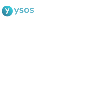
Blog Ysos
Categorias