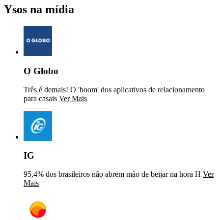
Ysos na mídia
O Globo
Três é demais! O 'boom' dos aplicativos de relacionamento
para casais
Ver Mais
IG
95,4% dos brasileiros não abrem mão de beijar na hora H
Ver
Mais