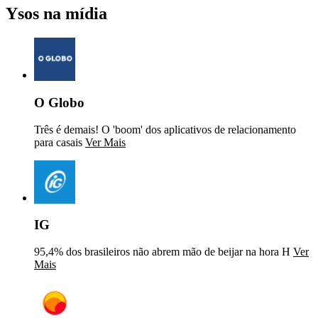
Ysos na mídia
O Globo
Três é demais! O 'boom' dos aplicativos de relacionamento
para casais
Ver Mais
IG
95,4% dos brasileiros não abrem mão de beijar na hora H
Ver
Mais