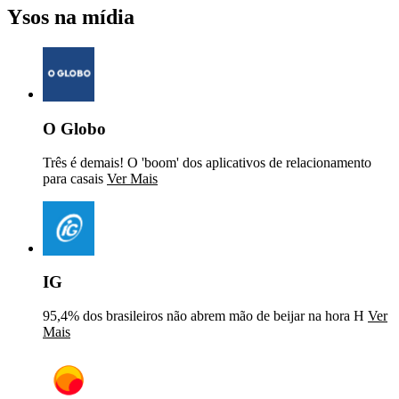
Ysos na mídia
O Globo
Três é demais! O 'boom' dos aplicativos de relacionamento
para casais
Ver Mais
IG
95,4% dos brasileiros não abrem mão de beijar na hora H
Ver
Mais