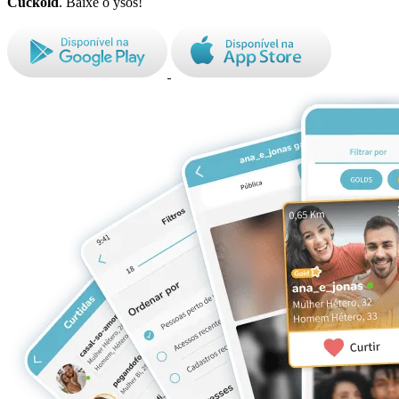
Cuckold
. Baixe o ysos!