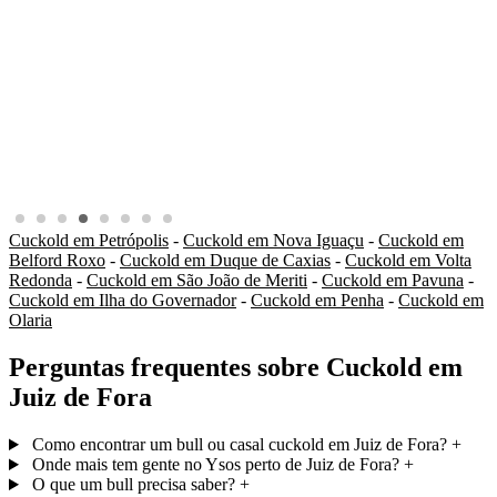
Cuckold em Petrópolis
-
Cuckold em Nova Iguaçu
-
Cuckold em
Belford Roxo
-
Cuckold em Duque de Caxias
-
Cuckold em Volta
Redonda
-
Cuckold em São João de Meriti
-
Cuckold em Pavuna
-
Cuckold em Ilha do Governador
-
Cuckold em Penha
-
Cuckold em
Olaria
Perguntas frequentes sobre Cuckold em
Juiz de Fora
Como encontrar um bull ou casal cuckold em Juiz de Fora?
+
Onde mais tem gente no Ysos perto de Juiz de Fora?
+
O que um bull precisa saber?
+