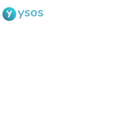
Blog Ysos
Categorias