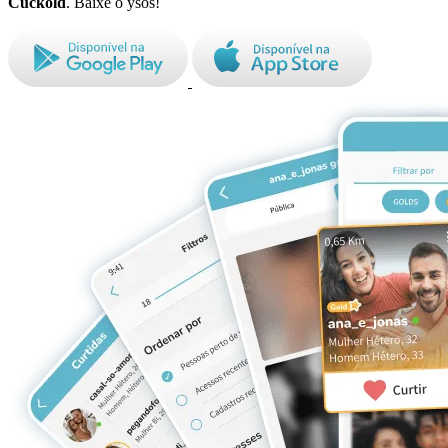
Cuckold
. Baixe o ysos!