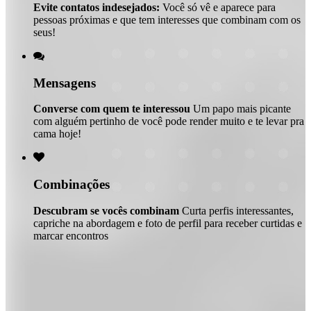
Evite contatos indesejados:
Você só vê e aparece para
pessoas próximas e que tem interesses que combinam com os
seus!

Mensagens
Converse com quem te interessou
Um papo mais picante
com alguém pertinho de você pode render muito e te levar pra
cama hoje!

Combinações
Descubram se vocês combinam
Curta perfis interessantes,
capriche na abordagem e foto de perfil para receber curtidas e
marcar encontros