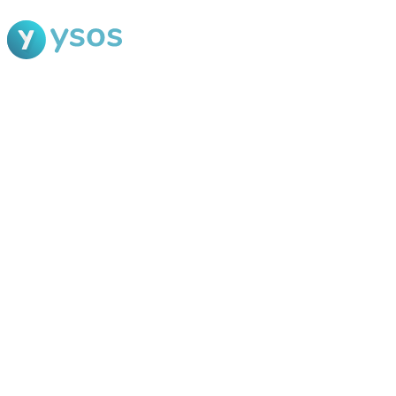
Blog Ysos
Categorias