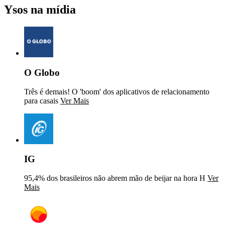
Ysos na mídia
O Globo
Três é demais! O 'boom' dos aplicativos de relacionamento
para casais
Ver Mais
IG
95,4% dos brasileiros não abrem mão de beijar na hora H
Ver
Mais