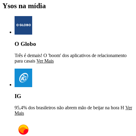
Ysos na mídia
O Globo
Três é demais! O 'boom' dos aplicativos de relacionamento
para casais
Ver Mais
IG
95,4% dos brasileiros não abrem mão de beijar na hora H
Ver
Mais