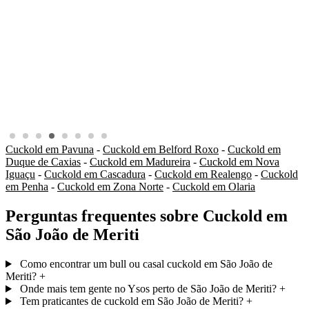
Cuckold em Pavuna
-
Cuckold em Belford Roxo
-
Cuckold em
Duque de Caxias
-
Cuckold em Madureira
-
Cuckold em Nova
Iguaçu
-
Cuckold em Cascadura
-
Cuckold em Realengo
-
Cuckold
em Penha
-
Cuckold em Zona Norte
-
Cuckold em Olaria
Perguntas frequentes sobre Cuckold em
São João de Meriti
Como encontrar um bull ou casal cuckold em São João de
Meriti?
+
Onde mais tem gente no Ysos perto de São João de Meriti?
+
Tem praticantes de cuckold em São João de Meriti?
+