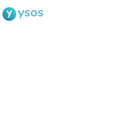
Blog Ysos
Categorias