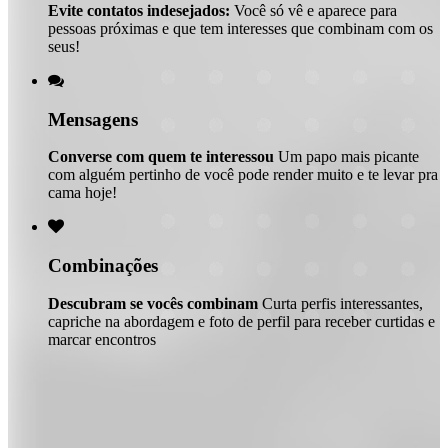
Evite contatos indesejados:
Você só vê e aparece para
pessoas próximas e que tem interesses que combinam com os
seus!

Mensagens
Converse com quem te interessou
Um papo mais picante
com alguém pertinho de você pode render muito e te levar pra
cama hoje!

Combinações
Descubram se vocês combinam
Curta perfis interessantes,
capriche na abordagem e foto de perfil para receber curtidas e
marcar encontros