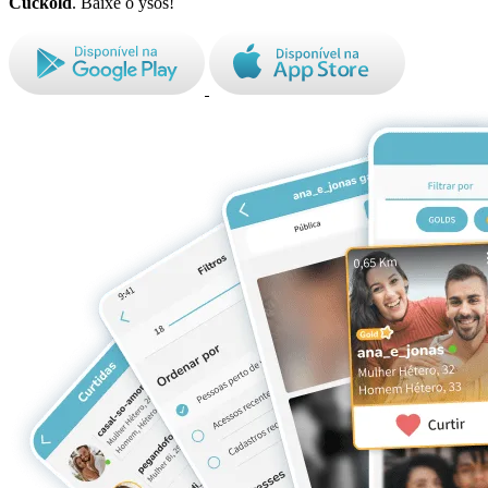
Cuckold
. Baixe o ysos!