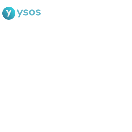
Blog Ysos
Categorias