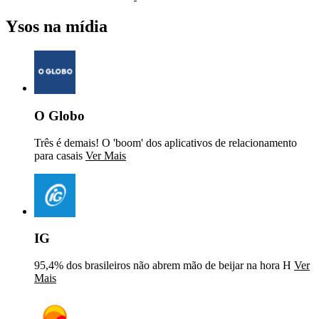
Ysos na mídia
O Globo
Três é demais! O 'boom' dos aplicativos de relacionamento
para casais
Ver Mais
IG
95,4% dos brasileiros não abrem mão de beijar na hora H
Ver
Mais