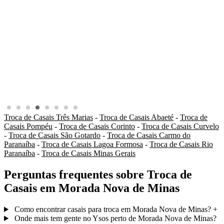
Troca de Casais Três Marias
-
Troca de Casais Abaeté
-
Troca de
Casais Pompéu
-
Troca de Casais Corinto
-
Troca de Casais Curvelo
-
Troca de Casais São Gotardo
-
Troca de Casais Carmo do
Paranaíba
-
Troca de Casais Lagoa Formosa
-
Troca de Casais Rio
Paranaíba
-
Troca de Casais Minas Gerais
Perguntas frequentes sobre Troca de
Casais em Morada Nova de Minas
Como encontrar casais para troca em Morada Nova de Minas?
+
Onde mais tem gente no Ysos perto de Morada Nova de Minas?