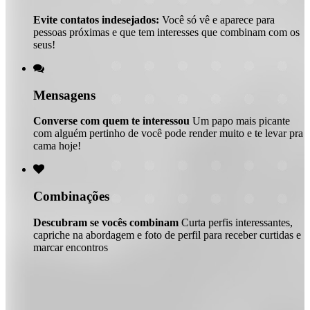
Evite contatos indesejados:
Você só vê e aparece para
pessoas próximas e que tem interesses que combinam com os
seus!

Mensagens
Converse com quem te interessou
Um papo mais picante
com alguém pertinho de você pode render muito e te levar pra
cama hoje!

Combinações
Descubram se vocês combinam
Curta perfis interessantes,
capriche na abordagem e foto de perfil para receber curtidas e
marcar encontros