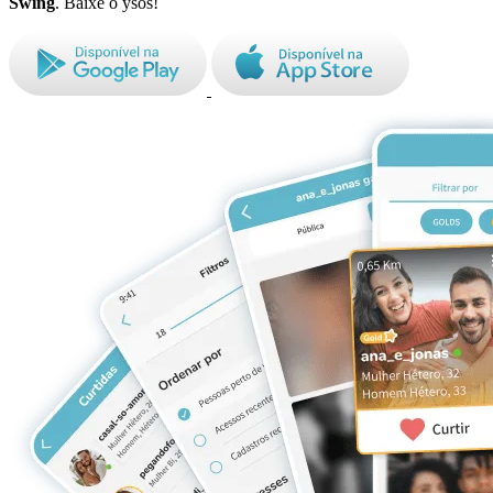
Swing
. Baixe o ysos!