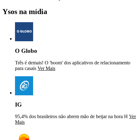
Ysos na mídia
O Globo
Três é demais! O 'boom' dos aplicativos de relacionamento
para casais
Ver Mais
IG
95,4% dos brasileiros não abrem mão de beijar na hora H
Ver
Mais