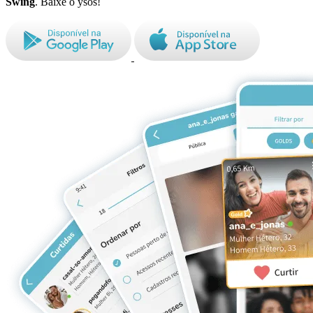
Swing
. Baixe o ysos!