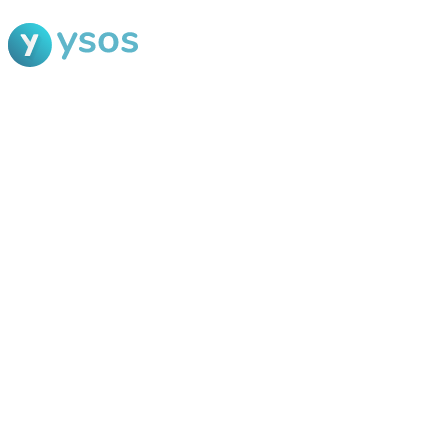
Blog Ysos
Categorias