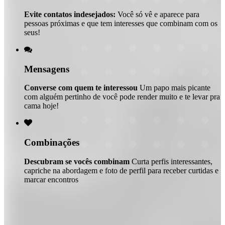
Evite contatos indesejados:
Você só vê e aparece para
pessoas próximas e que tem interesses que combinam com os
seus!

Mensagens
Converse com quem te interessou
Um papo mais picante
com alguém pertinho de você pode render muito e te levar pra
cama hoje!

Combinações
Descubram se vocês combinam
Curta perfis interessantes,
capriche na abordagem e foto de perfil para receber curtidas e
marcar encontros