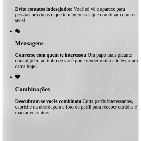
Evite contatos indesejados:
Você só vê e aparece para
pessoas próximas e que tem interesses que combinam com os
seus!

Mensagens
Converse com quem te interessou
Um papo mais picante
com alguém pertinho de você pode render muito e te levar pra
cama hoje!

Combinações
Descubram se vocês combinam
Curta perfis interessantes,
capriche na abordagem e foto de perfil para receber curtidas e
marcar encontros