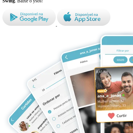
Swing
. Baixe o ysos!