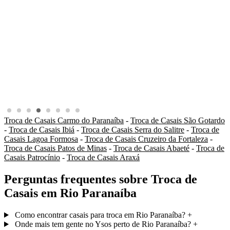
Troca de Casais Carmo do Paranaíba
-
Troca de Casais São Gotardo
-
Troca de Casais Ibiá
-
Troca de Casais Serra do Salitre
-
Troca de
Casais Lagoa Formosa
-
Troca de Casais Cruzeiro da Fortaleza
-
Troca de Casais Patos de Minas
-
Troca de Casais Abaeté
-
Troca de
Casais Patrocínio
-
Troca de Casais Araxá
Perguntas frequentes sobre Troca de
Casais em Rio Paranaíba
Como encontrar casais para troca em Rio Paranaíba?
+
Onde mais tem gente no Ysos perto de Rio Paranaíba?
+