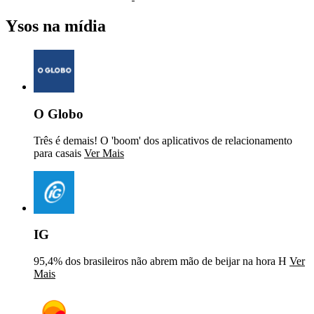
Ysos na mídia
O Globo
Três é demais! O 'boom' dos aplicativos de relacionamento
para casais
Ver Mais
IG
95,4% dos brasileiros não abrem mão de beijar na hora H
Ver
Mais