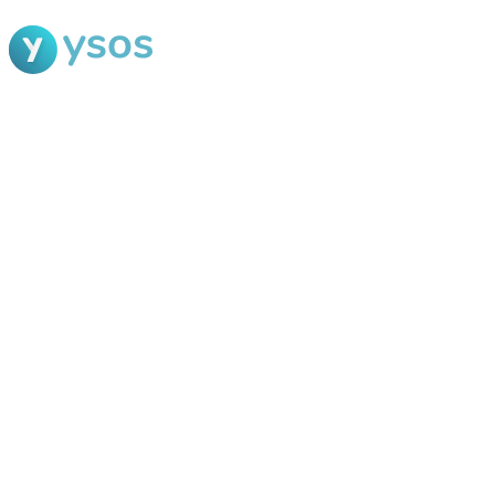
Blog Ysos
Categorias