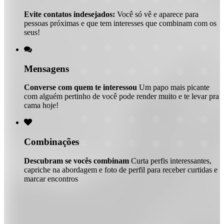
Evite contatos indesejados:
Você só vê e aparece para
pessoas próximas e que tem interesses que combinam com os
seus!

Mensagens
Converse com quem te interessou
Um papo mais picante
com alguém pertinho de você pode render muito e te levar pra
cama hoje!

Combinações
Descubram se vocês combinam
Curta perfis interessantes,
capriche na abordagem e foto de perfil para receber curtidas e
marcar encontros