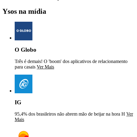
Ysos na mídia
O Globo
Três é demais! O 'boom' dos aplicativos de relacionamento
para casais
Ver Mais
IG
95,4% dos brasileiros não abrem mão de beijar na hora H
Ver
Mais