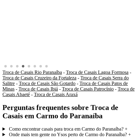
Troca de Casais Rio Paranaíba
-
Troca de Casais Lagoa Formosa
-
Troca de Casais Cruzeiro da Fortaleza
-
Troca de Casais Serra do
Salitre
-
Troca de Casais São Gotardo
-
Troca de Casais Patos de
Minas
-
Troca de Casais Ibiá
-
Troca de Casais Patrocínio
-
Troca de
Casais Abaeté
-
Troca de Casais Araxá
Perguntas frequentes sobre Troca de
Casais em Carmo do Paranaíba
Como encontrar casais para troca em Carmo do Paranaíba?
+
Onde mais tem gente no Ysos perto de Carmo do Paranaíba?
+