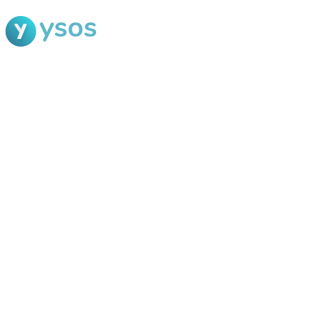
Blog Ysos
Categorias