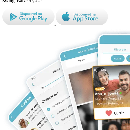
Swing
. Baixe o ysos!