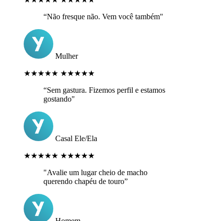
“Não fresque não. Vem você também"
Mulher
★★★★★
★★★★★
“Sem gastura. Fizemos perfil e estamos
gostando"
Casal Ele/Ela
★★★★★
★★★★★
"Avalie um lugar cheio de macho
querendo chapéu de touro”
Homem