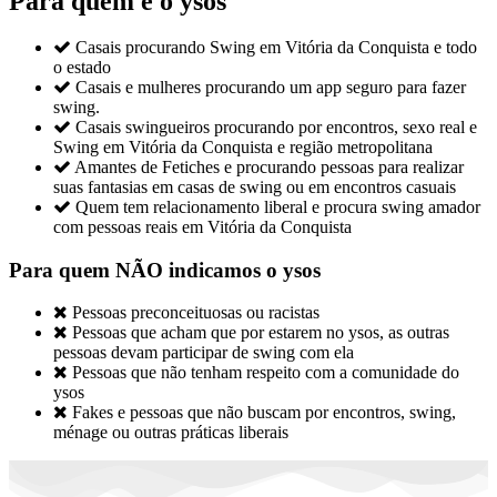
Para quem é o ysos

Casais procurando Swing em Vitória da Conquista e todo
o estado

Casais e mulheres procurando um app seguro para fazer
swing.

Casais swingueiros procurando por encontros, sexo real e
Swing em Vitória da Conquista e região metropolitana

Amantes de Fetiches e procurando pessoas para realizar
suas fantasias em casas de swing ou em encontros casuais

Quem tem relacionamento liberal e procura swing amador
com pessoas reais em Vitória da Conquista
Para quem NÃO indicamos o ysos

Pessoas preconceituosas ou racistas

Pessoas que acham que por estarem no ysos, as outras
pessoas devam participar de swing com ela

Pessoas que não tenham respeito com a comunidade do
ysos

Fakes e pessoas que não buscam por encontros, swing,
ménage ou outras práticas liberais