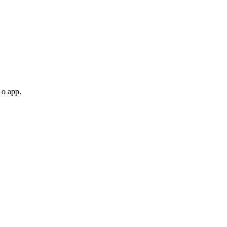
 o app.