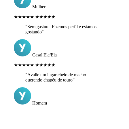
Mulher
★★★★★
★★★★★
“Sem gastura. Fizemos perfil e estamos
gostando"
Casal Ele/Ela
★★★★★
★★★★★
"Avalie um lugar cheio de macho
querendo chapéu de touro”
Homem