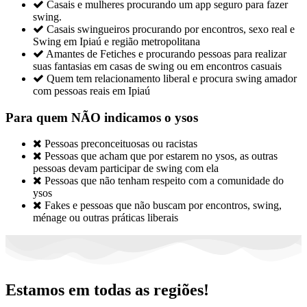

Casais e mulheres procurando um app seguro para fazer
swing.

Casais swingueiros procurando por encontros, sexo real e
Swing em Ipiaú e região metropolitana

Amantes de Fetiches e procurando pessoas para realizar
suas fantasias em casas de swing ou em encontros casuais

Quem tem relacionamento liberal e procura swing amador
com pessoas reais em Ipiaú
Para quem NÃO indicamos o ysos

Pessoas preconceituosas ou racistas

Pessoas que acham que por estarem no ysos, as outras
pessoas devam participar de swing com ela

Pessoas que não tenham respeito com a comunidade do
ysos

Fakes e pessoas que não buscam por encontros, swing,
ménage ou outras práticas liberais
Estamos em todas as regiões!