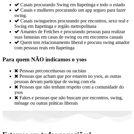

Casais procurando Swing em Itapetinga e todo o estado

Casais e mulheres procurando um app seguro para fazer
swing.

Casais swingueiros procurando por encontros, sexo real e
Swing em Itapetinga e região metropolitana

Amantes de Fetiches e procurando pessoas para realizar
suas fantasias em casas de swing ou em encontros casuais

Quem tem relacionamento liberal e procura swing amador
com pessoas reais em Itapetinga
Para quem NÃO indicamos o ysos

Pessoas preconceituosas ou racistas

Pessoas que acham que por estarem no ysos, as outras
pessoas devam participar de swing com ela

Pessoas que não tenham respeito com a comunidade do
ysos

Fakes e pessoas que não buscam por encontros, swing,
ménage ou outras práticas liberais