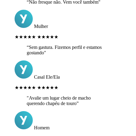
“Não fresque não. Vem você também"
Mulher
★★★★★
★★★★★
“Sem gastura. Fizemos perfil e estamos
gostando"
Casal Ele/Ela
★★★★★
★★★★★
"Avalie um lugar cheio de macho
querendo chapéu de touro”
Homem