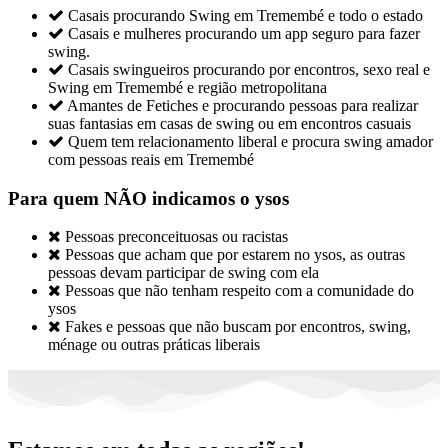

Casais procurando Swing em Tremembé e todo o estado

Casais e mulheres procurando um app seguro para fazer
swing.

Casais swingueiros procurando por encontros, sexo real e
Swing em Tremembé e região metropolitana

Amantes de Fetiches e procurando pessoas para realizar
suas fantasias em casas de swing ou em encontros casuais

Quem tem relacionamento liberal e procura swing amador
com pessoas reais em Tremembé
Para quem NÃO indicamos o ysos

Pessoas preconceituosas ou racistas

Pessoas que acham que por estarem no ysos, as outras
pessoas devam participar de swing com ela

Pessoas que não tenham respeito com a comunidade do
ysos

Fakes e pessoas que não buscam por encontros, swing,
ménage ou outras práticas liberais