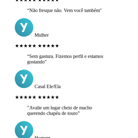
“Não fresque não. Vem você também"
Mulher
★★★★★
★★★★★
“Sem gastura. Fizemos perfil e estamos
gostando"
Casal Ele/Ela
★★★★★
★★★★★
"Avalie um lugar cheio de macho
querendo chapéu de touro”
Homem