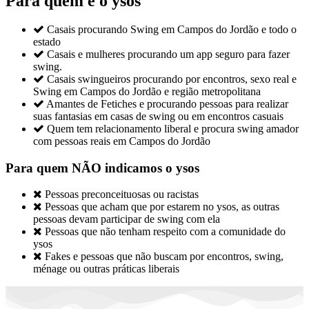
Para quem é o ysos

Casais procurando Swing em Campos do Jordão e todo o
estado

Casais e mulheres procurando um app seguro para fazer
swing.

Casais swingueiros procurando por encontros, sexo real e
Swing em Campos do Jordão e região metropolitana

Amantes de Fetiches e procurando pessoas para realizar
suas fantasias em casas de swing ou em encontros casuais

Quem tem relacionamento liberal e procura swing amador
com pessoas reais em Campos do Jordão
Para quem NÃO indicamos o ysos

Pessoas preconceituosas ou racistas

Pessoas que acham que por estarem no ysos, as outras
pessoas devam participar de swing com ela

Pessoas que não tenham respeito com a comunidade do
ysos

Fakes e pessoas que não buscam por encontros, swing,
ménage ou outras práticas liberais