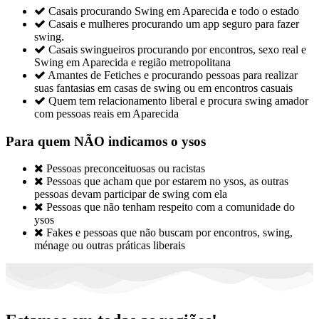

Casais procurando Swing em Aparecida e todo o estado

Casais e mulheres procurando um app seguro para fazer
swing.

Casais swingueiros procurando por encontros, sexo real e
Swing em Aparecida e região metropolitana

Amantes de Fetiches e procurando pessoas para realizar
suas fantasias em casas de swing ou em encontros casuais

Quem tem relacionamento liberal e procura swing amador
com pessoas reais em Aparecida
Para quem NÃO indicamos o ysos

Pessoas preconceituosas ou racistas

Pessoas que acham que por estarem no ysos, as outras
pessoas devam participar de swing com ela

Pessoas que não tenham respeito com a comunidade do
ysos

Fakes e pessoas que não buscam por encontros, swing,
ménage ou outras práticas liberais