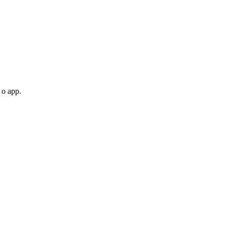
 o app.