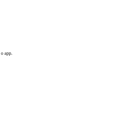
 o app.