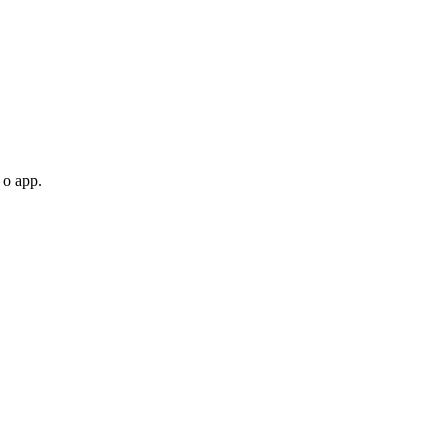
 o app.