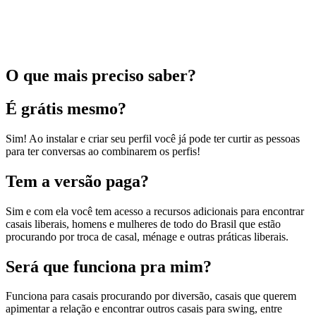
O que mais preciso saber?
É grátis mesmo?
Sim! Ao instalar e criar seu perfil você já pode ter curtir as pessoas
para ter conversas ao combinarem os perfis!
Tem a versão paga?
Sim e com ela você tem acesso a recursos adicionais para encontrar
casais liberais, homens e mulheres de todo do Brasil que estão
procurando por troca de casal, ménage e outras práticas liberais.
Será que funciona pra mim?
Funciona para casais procurando por diversão, casais que querem
apimentar a relação e encontrar outros casais para swing, entre