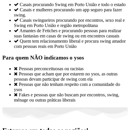

Casais procurando Swing em Porto União e todo o estado

Casais e mulheres procurando um app seguro para fazer
swing.

Casais swingueiros procurando por encontros, sexo real e
Swing em Porto União e região metropolitana

Amantes de Fetiches e procurando pessoas para realizar
suas fantasias em casas de swing ou em encontros casuais

Quem tem relacionamento liberal e procura swing amador
com pessoas reais em Porto União
Para quem NÃO indicamos o ysos

Pessoas preconceituosas ou racistas

Pessoas que acham que por estarem no ysos, as outras
pessoas devam participar de swing com ela

Pessoas que não tenham respeito com a comunidade do
ysos

Fakes e pessoas que não buscam por encontros, swing,
ménage ou outras práticas liberais