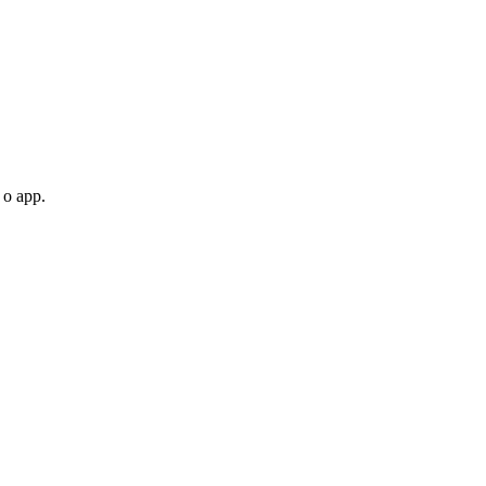
 o app.