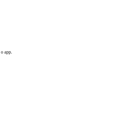
 o app.