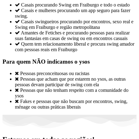

Casais procurando Swing em Fraiburgo e todo o estado

Casais e mulheres procurando um app seguro para fazer
swing.

Casais swingueiros procurando por encontros, sexo real e
Swing em Fraiburgo e região metropolitana

Amantes de Fetiches e procurando pessoas para realizar
suas fantasias em casas de swing ou em encontros casuais

Quem tem relacionamento liberal e procura swing amador
com pessoas reais em Fraiburgo
Para quem NÃO indicamos o ysos

Pessoas preconceituosas ou racistas

Pessoas que acham que por estarem no ysos, as outras
pessoas devam participar de swing com ela

Pessoas que não tenham respeito com a comunidade do
ysos

Fakes e pessoas que não buscam por encontros, swing,
ménage ou outras práticas liberais