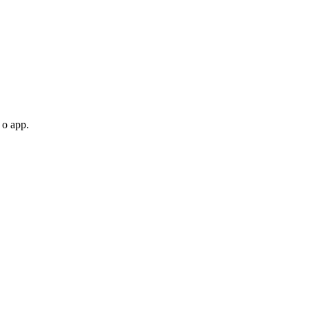
 o app.