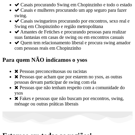

Casais procurando Swing em Chopinzinho e todo o estado

Casais e mulheres procurando um app seguro para fazer
swing.

Casais swingueiros procurando por encontros, sexo real e
Swing em Chopinzinho e região metropolitana

Amantes de Fetiches e procurando pessoas para realizar
suas fantasias em casas de swing ou em encontros casuais

Quem tem relacionamento liberal e procura swing amador
com pessoas reais em Chopinzinho
Para quem NÃO indicamos o ysos

Pessoas preconceituosas ou racistas

Pessoas que acham que por estarem no ysos, as outras
pessoas devam participar de swing com ela

Pessoas que não tenham respeito com a comunidade do
ysos

Fakes e pessoas que não buscam por encontros, swing,
ménage ou outras práticas liberais