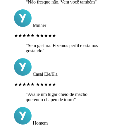
“Não fresque não. Vem você também"
Mulher
★★★★★
★★★★★
“Sem gastura. Fizemos perfil e estamos
gostando"
Casal Ele/Ela
★★★★★
★★★★★
"Avalie um lugar cheio de macho
querendo chapéu de touro”
Homem