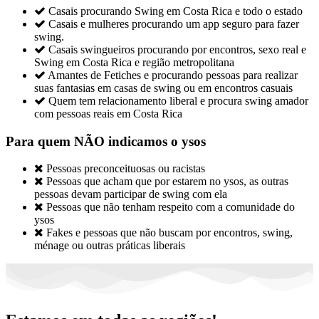

Casais procurando Swing em Costa Rica e todo o estado

Casais e mulheres procurando um app seguro para fazer
swing.

Casais swingueiros procurando por encontros, sexo real e
Swing em Costa Rica e região metropolitana

Amantes de Fetiches e procurando pessoas para realizar
suas fantasias em casas de swing ou em encontros casuais

Quem tem relacionamento liberal e procura swing amador
com pessoas reais em Costa Rica
Para quem NÃO indicamos o ysos

Pessoas preconceituosas ou racistas

Pessoas que acham que por estarem no ysos, as outras
pessoas devam participar de swing com ela

Pessoas que não tenham respeito com a comunidade do
ysos

Fakes e pessoas que não buscam por encontros, swing,
ménage ou outras práticas liberais