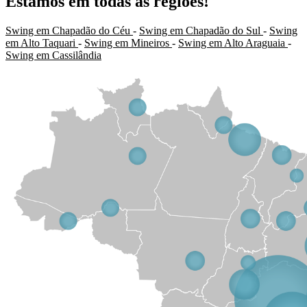
Estamos em todas as regiões!
Swing em Chapadão do Céu
-
Swing em Chapadão do Sul
-
Swing
em Alto Taquari
-
Swing em Mineiros
-
Swing em Alto Araguaia
-
Swing em Cassilândia