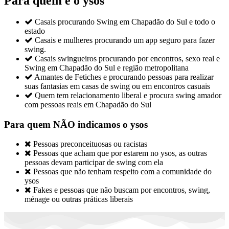
Para quem é o ysos

Casais procurando Swing em Chapadão do Sul e todo o
estado

Casais e mulheres procurando um app seguro para fazer
swing.

Casais swingueiros procurando por encontros, sexo real e
Swing em Chapadão do Sul e região metropolitana

Amantes de Fetiches e procurando pessoas para realizar
suas fantasias em casas de swing ou em encontros casuais

Quem tem relacionamento liberal e procura swing amador
com pessoas reais em Chapadão do Sul
Para quem NÃO indicamos o ysos

Pessoas preconceituosas ou racistas

Pessoas que acham que por estarem no ysos, as outras
pessoas devam participar de swing com ela

Pessoas que não tenham respeito com a comunidade do
ysos

Fakes e pessoas que não buscam por encontros, swing,
ménage ou outras práticas liberais