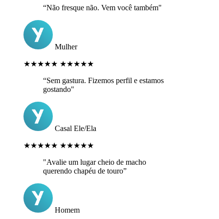
“Não fresque não. Vem você também"
Mulher
★★★★★
★★★★★
“Sem gastura. Fizemos perfil e estamos
gostando"
Casal Ele/Ela
★★★★★
★★★★★
"Avalie um lugar cheio de macho
querendo chapéu de touro”
Homem