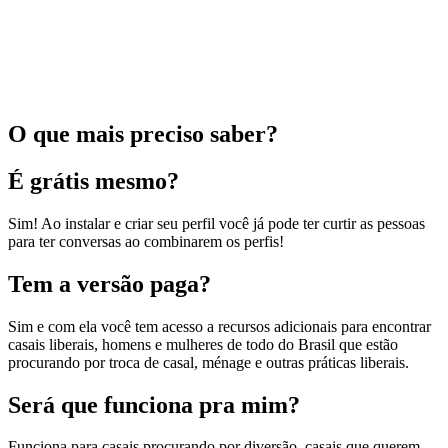
O que mais preciso saber?
É grátis mesmo?
Sim! Ao instalar e criar seu perfil você já pode ter curtir as pessoas
para ter conversas ao combinarem os perfis!
Tem a versão paga?
Sim e com ela você tem acesso a recursos adicionais para encontrar
casais liberais, homens e mulheres de todo do Brasil que estão
procurando por troca de casal, ménage e outras práticas liberais.
Será que funciona pra mim?
Funciona para casais procurando por diversão, casais que querem