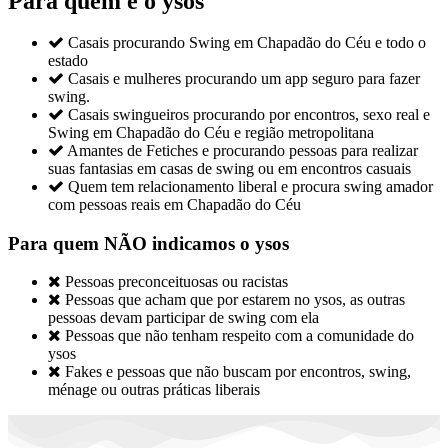
Para quem é o ysos

Casais procurando Swing em Chapadão do Céu e todo o
estado

Casais e mulheres procurando um app seguro para fazer
swing.

Casais swingueiros procurando por encontros, sexo real e
Swing em Chapadão do Céu e região metropolitana

Amantes de Fetiches e procurando pessoas para realizar
suas fantasias em casas de swing ou em encontros casuais

Quem tem relacionamento liberal e procura swing amador
com pessoas reais em Chapadão do Céu
Para quem NÃO indicamos o ysos

Pessoas preconceituosas ou racistas

Pessoas que acham que por estarem no ysos, as outras
pessoas devam participar de swing com ela

Pessoas que não tenham respeito com a comunidade do
ysos

Fakes e pessoas que não buscam por encontros, swing,
ménage ou outras práticas liberais