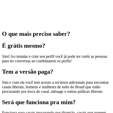
O que mais preciso saber?
É grátis mesmo?
Sim! Ao instalar e criar seu perfil você já pode ter curtir as pessoas
para ter conversas ao combinarem os perfis!
Tem a versão paga?
Sim e com ela você tem acesso a recursos adicionais para encontrar
casais liberais, homens e mulheres de todo do Brasil que estão
procurando por troca de casal, ménage e outras práticas liberais.
Será que funciona pra mim?
Funciona para casais procurando por diversão, casais que querem