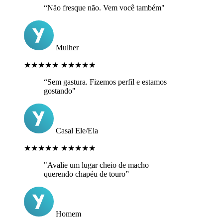
“Não fresque não. Vem você também"
Mulher
★★★★★
★★★★★
“Sem gastura. Fizemos perfil e estamos
gostando"
Casal Ele/Ela
★★★★★
★★★★★
"Avalie um lugar cheio de macho
querendo chapéu de touro”
Homem