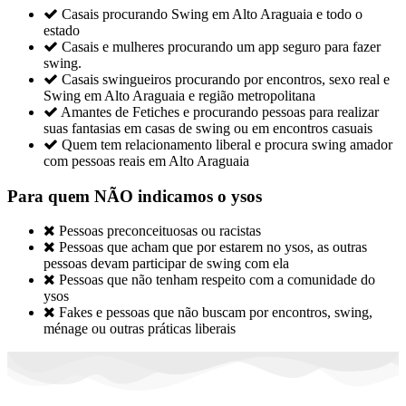

Casais procurando Swing em Alto Araguaia e todo o
estado

Casais e mulheres procurando um app seguro para fazer
swing.

Casais swingueiros procurando por encontros, sexo real e
Swing em Alto Araguaia e região metropolitana

Amantes de Fetiches e procurando pessoas para realizar
suas fantasias em casas de swing ou em encontros casuais

Quem tem relacionamento liberal e procura swing amador
com pessoas reais em Alto Araguaia
Para quem NÃO indicamos o ysos

Pessoas preconceituosas ou racistas

Pessoas que acham que por estarem no ysos, as outras
pessoas devam participar de swing com ela

Pessoas que não tenham respeito com a comunidade do
ysos

Fakes e pessoas que não buscam por encontros, swing,
ménage ou outras práticas liberais