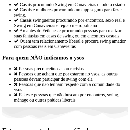

Casais procurando Swing em Canavieiras e todo o estado

Casais e mulheres procurando um app seguro para fazer
swing.

Casais swingueiros procurando por encontros, sexo real e
Swing em Canavieiras e região metropolitana

Amantes de Fetiches e procurando pessoas para realizar
suas fantasias em casas de swing ou em encontros casuais

Quem tem relacionamento liberal e procura swing amador
com pessoas reais em Canavieiras
Para quem NÃO indicamos o ysos

Pessoas preconceituosas ou racistas

Pessoas que acham que por estarem no ysos, as outras
pessoas devam participar de swing com ela

Pessoas que não tenham respeito com a comunidade do
ysos

Fakes e pessoas que não buscam por encontros, swing,
ménage ou outras práticas liberais