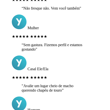
“Não fresque não. Vem você também"
Mulher
★★★★★
★★★★★
“Sem gastura. Fizemos perfil e estamos
gostando"
Casal Ele/Ela
★★★★★
★★★★★
"Avalie um lugar cheio de macho
querendo chapéu de touro”
Homem