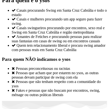
Para quem é o ysos

Casais procurando Swing em Santa Cruz Cabrália e todo o
estado

Casais e mulheres procurando um app seguro para fazer
swing.

Casais swingueiros procurando por encontros, sexo real e
Swing em Santa Cruz Cabrália e região metropolitana

Amantes de Fetiches e procurando pessoas para realizar
suas fantasias em casas de swing ou em encontros casuais

Quem tem relacionamento liberal e procura swing amador
com pessoas reais em Santa Cruz Cabrália
Para quem NÃO indicamos o ysos

Pessoas preconceituosas ou racistas

Pessoas que acham que por estarem no ysos, as outras
pessoas devam participar de swing com ela

Pessoas que não tenham respeito com a comunidade do
ysos

Fakes e pessoas que não buscam por encontros, swing,
ménage ou outras práticas liberais