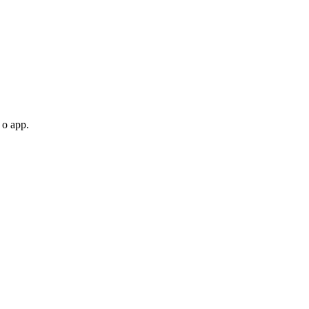
 o app.