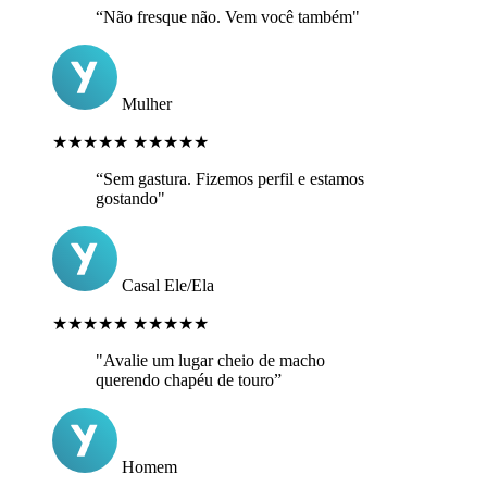
“Não fresque não. Vem você também"
Mulher
★★★★★
★★★★★
“Sem gastura. Fizemos perfil e estamos
gostando"
Casal Ele/Ela
★★★★★
★★★★★
"Avalie um lugar cheio de macho
querendo chapéu de touro”
Homem