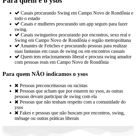
Para quem é o ysos

Casais procurando Swing em Campo Novo de Rondônia e
todo o estado

Casais e mulheres procurando um app seguro para fazer
swing.

Casais swingueiros procurando por encontros, sexo real e
Swing em Campo Novo de Rondônia e região metropolitana

Amantes de Fetiches e procurando pessoas para realizar
suas fantasias em casas de swing ou em encontros casuais

Quem tem relacionamento liberal e procura swing amador
com pessoas reais em Campo Novo de Rondônia
Para quem NÃO indicamos o ysos

Pessoas preconceituosas ou racistas

Pessoas que acham que por estarem no ysos, as outras
pessoas devam participar de swing com ela

Pessoas que não tenham respeito com a comunidade do
ysos

Fakes e pessoas que não buscam por encontros, swing,
ménage ou outras práticas liberais