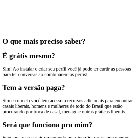
O que mais preciso saber?
É grátis mesmo?
Sim! Ao instalar e criar seu perfil você já pode ter curtir as pessoas
para ter conversas ao combinarem os perfis!
Tem a versão paga?
Sim e com ela você tem acesso a recursos adicionais para encontrar
casais liberais, homens e mulheres de todo do Brasil que estão
procurando por troca de casal, ménage e outras práticas liberais.
Será que funciona pra mim?
Funciona para casais procurando por diversão, casais que querem