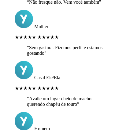
“Não fresque não. Vem você também"
Mulher
★★★★★
★★★★★
“Sem gastura. Fizemos perfil e estamos
gostando"
Casal Ele/Ela
★★★★★
★★★★★
"Avalie um lugar cheio de macho
querendo chapéu de touro”
Homem