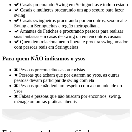

Casais procurando Swing em Seringueiras e todo o estado

Casais e mulheres procurando um app seguro para fazer
swing.

Casais swingueiros procurando por encontros, sexo real e
Swing em Seringueiras e região metropolitana

Amantes de Fetiches e procurando pessoas para realizar
suas fantasias em casas de swing ou em encontros casuais

Quem tem relacionamento liberal e procura swing amador
com pessoas reais em Seringueiras
Para quem NÃO indicamos o ysos

Pessoas preconceituosas ou racistas

Pessoas que acham que por estarem no ysos, as outras
pessoas devam participar de swing com ela

Pessoas que não tenham respeito com a comunidade do
ysos

Fakes e pessoas que não buscam por encontros, swing,
ménage ou outras práticas liberais