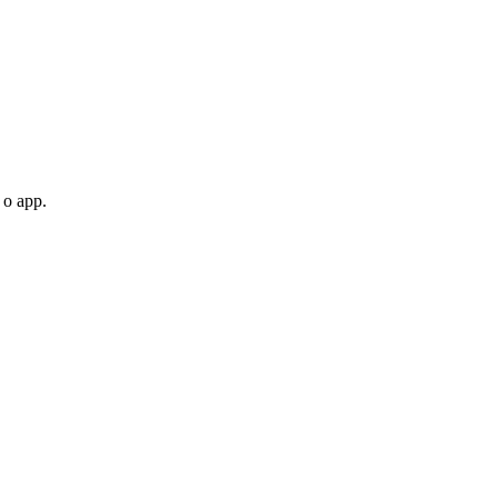
 o app.