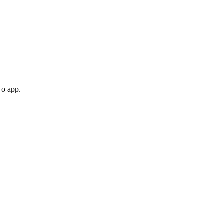
 o app.