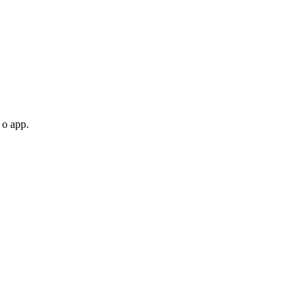
 o app.