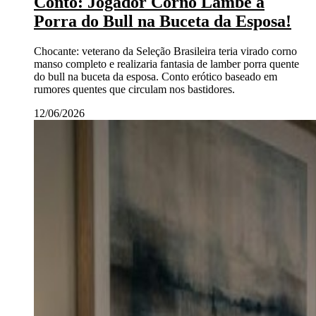
Conto: Jogador Corno Lambe a
Porra do Bull na Buceta da Esposa!
Chocante: veterano da Seleção Brasileira teria virado corno
manso completo e realizaria fantasia de lamber porra quente
do bull na buceta da esposa. Conto erótico baseado em
rumores quentes que circulam nos bastidores.
12/06/2026