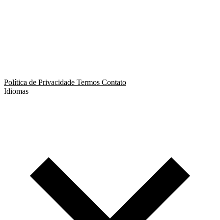
App de Ménage
App de Swing
Política de Privacidade
Termos
Contato
Idiomas