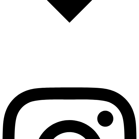
English
Español