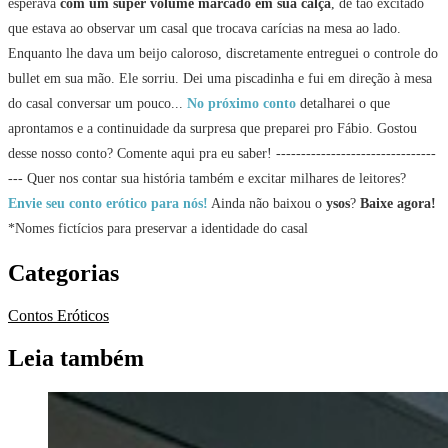
esperava
com um super volume marcado em sua calça
, de tão excitado
que estava ao observar um casal que trocava carícias na mesa ao lado.
Enquanto lhe dava um beijo caloroso, discretamente entreguei o controle do
bullet em sua mão. Ele sorriu. Dei uma piscadinha e fui em direção à mesa
do casal conversar um pouco...
No próximo conto
detalharei o que
aprontamos e a continuidade da surpresa que preparei pro Fábio. Gostou
desse nosso conto? Comente aqui pra eu saber! --------------------------------
--- Quer nos contar sua história também e excitar milhares de leitores?
Envie seu conto erótico para nós!
Ainda não baixou o
ysos
?
Baixe agora!
*Nomes fictícios para preservar a identidade do casal
Categorias
Contos Eróticos
Leia também