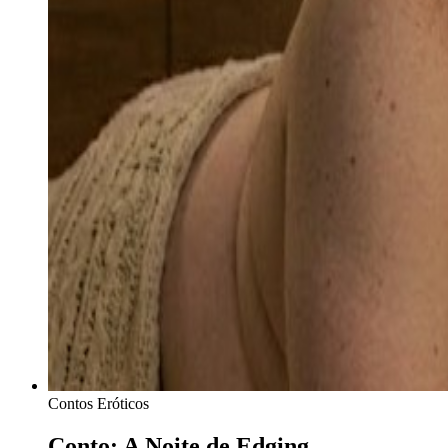
Contos Eróticos
Conto: A Noite de Edging