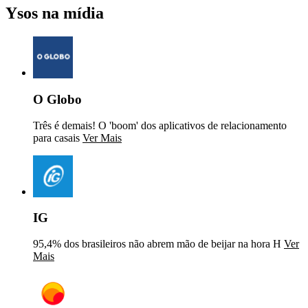
Ysos na mídia
O Globo
Três é demais! O 'boom' dos aplicativos de relacionamento
para casais
Ver Mais
IG
95,4% dos brasileiros não abrem mão de beijar na hora H
Ver
Mais