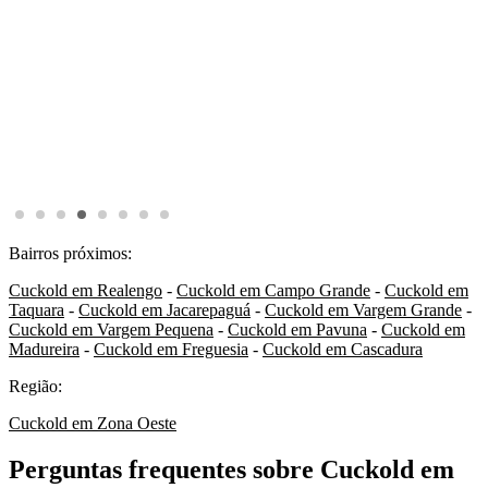
Bairros próximos:
Cuckold em Realengo
-
Cuckold em Campo Grande
-
Cuckold em
Taquara
-
Cuckold em Jacarepaguá
-
Cuckold em Vargem Grande
-
Cuckold em Vargem Pequena
-
Cuckold em Pavuna
-
Cuckold em
Madureira
-
Cuckold em Freguesia
-
Cuckold em Cascadura
Região:
Cuckold em Zona Oeste
Perguntas frequentes sobre Cuckold em