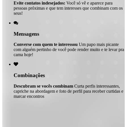
Evite contatos indesejados:
Você só vê e aparece para
pessoas próximas e que tem interesses que combinam com os
seus!

Mensagens
Converse com quem te interessou
Um papo mais picante
com alguém pertinho de você pode render muito e te levar pra
cama hoje!

Combinações
Descubram se vocês combinam
Curta perfis interessantes,
capriche na abordagem e foto de perfil para receber curtidas e
marcar encontros