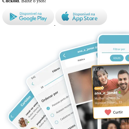
Cuckold
. Baixe o ysos!