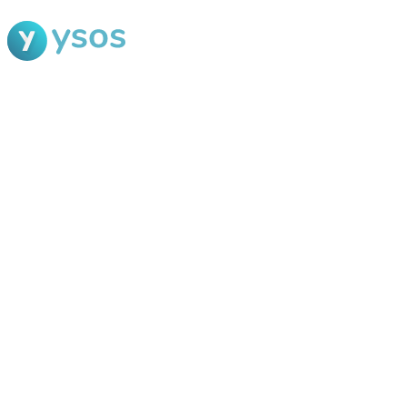
Blog Ysos
Categorias