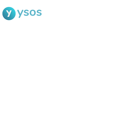
Blog Ysos
Categorias