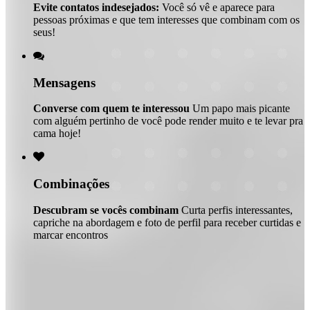
Evite contatos indesejados:
Você só vê e aparece para
pessoas próximas e que tem interesses que combinam com os
seus!

Mensagens
Converse com quem te interessou
Um papo mais picante
com alguém pertinho de você pode render muito e te levar pra
cama hoje!

Combinações
Descubram se vocês combinam
Curta perfis interessantes,
capriche na abordagem e foto de perfil para receber curtidas e
marcar encontros