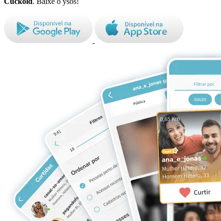
Cuckold
. Baixe o ysos!