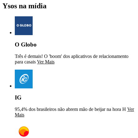
Ysos na mídia
O Globo
Três é demais! O 'boom' dos aplicativos de relacionamento
para casais
Ver Mais
IG
95,4% dos brasileiros não abrem mão de beijar na hora H
Ver
Mais