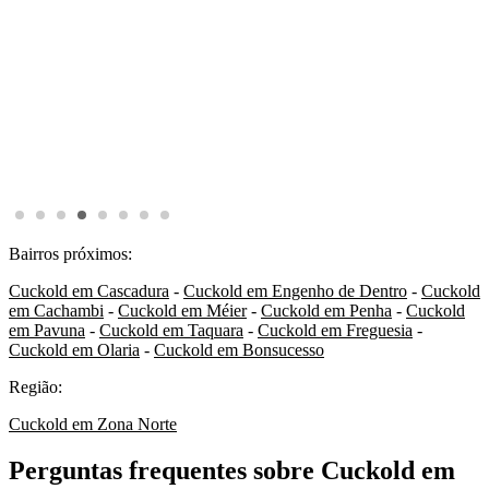
Bairros próximos:
Cuckold em Cascadura
-
Cuckold em Engenho de Dentro
-
Cuckold
em Cachambi
-
Cuckold em Méier
-
Cuckold em Penha
-
Cuckold
em Pavuna
-
Cuckold em Taquara
-
Cuckold em Freguesia
-
Cuckold em Olaria
-
Cuckold em Bonsucesso
Região:
Cuckold em Zona Norte
Perguntas frequentes sobre Cuckold em