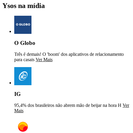
Ysos na mídia
O Globo
Três é demais! O 'boom' dos aplicativos de relacionamento
para casais
Ver Mais
IG
95,4% dos brasileiros não abrem mão de beijar na hora H
Ver
Mais