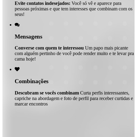
Evite contatos indesejados:
Você só vê e aparece para
pessoas próximas e que tem interesses que combinam com os
seus!

Mensagens
Converse com quem te interessou
Um papo mais picante
com alguém pertinho de você pode render muito e te levar pra
cama hoje!

Combinações
Descubram se vocês combinam
Curta perfis interessantes,
capriche na abordagem e foto de perfil para receber curtidas e
marcar encontros