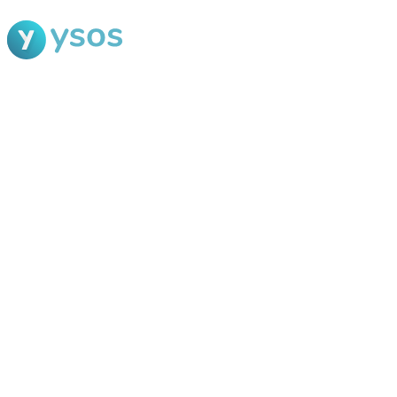
Blog Ysos
Categorias