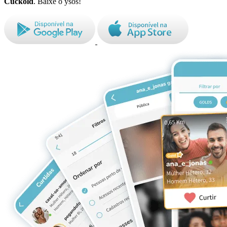
Cuckold
. Baixe o ysos!