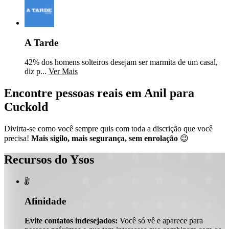
A Tarde
42% dos homens solteiros desejam ser marmita de um casal,
diz p...
Ver Mais
Encontre pessoas reais em Anil para
Cuckold
Divirta-se como você sempre quis com toda a discrição que você
precisa!
Mais sigilo, mais segurança, sem enrolação
😉
Recursos do Ysos

Afinidade
Evite contatos indesejados:
Você só vê e aparece para