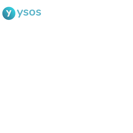
Blog Ysos
Categorias