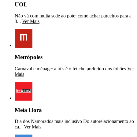
UOL
Não vá com muita sede ao pote: como achar parceiros para a
3...
Ver Mais
Metrópoles
Carnaval e ménage: a três é o fetiche preferido dos foliões
Ver
Mais
Meia Hora
Dia dos Namorados mais inclusivo Do autorelacionamento ao
ca...
Ver Mais