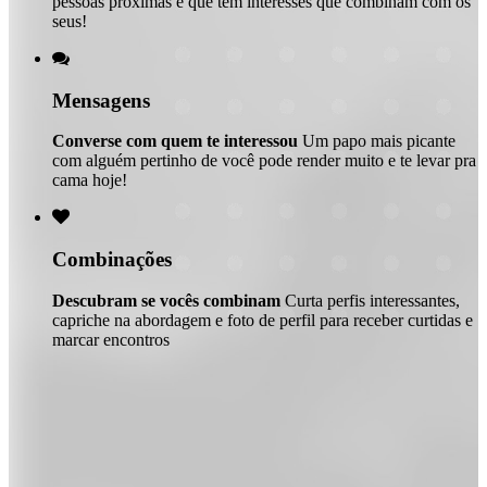
pessoas próximas e que tem interesses que combinam com os
seus!

Mensagens
Converse com quem te interessou
Um papo mais picante
com alguém pertinho de você pode render muito e te levar pra
cama hoje!

Combinações
Descubram se vocês combinam
Curta perfis interessantes,
capriche na abordagem e foto de perfil para receber curtidas e
marcar encontros