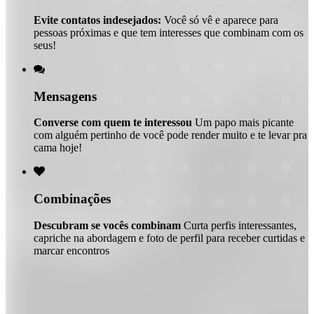
Evite contatos indesejados:
Você só vê e aparece para
pessoas próximas e que tem interesses que combinam com os
seus!

Mensagens
Converse com quem te interessou
Um papo mais picante
com alguém pertinho de você pode render muito e te levar pra
cama hoje!

Combinações
Descubram se vocês combinam
Curta perfis interessantes,
capriche na abordagem e foto de perfil para receber curtidas e
marcar encontros