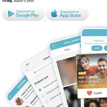
Swing
. Baixe o ysos!