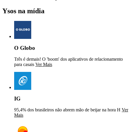
Ysos na mídia
O Globo
Três é demais! O 'boom' dos aplicativos de relacionamento
para casais
Ver Mais
IG
95,4% dos brasileiros não abrem mão de beijar na hora H
Ver
Mais