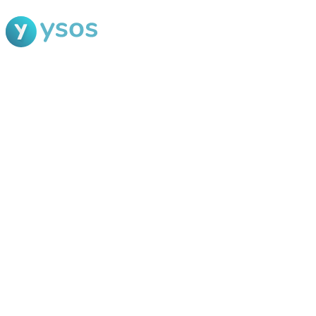
Blog Ysos
Categorias