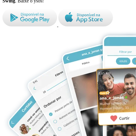
Swing
. Baixe o ysos!