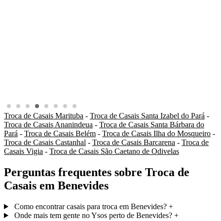
Troca de Casais Marituba
-
Troca de Casais Santa Izabel do Pará
-
Troca de Casais Ananindeua
-
Troca de Casais Santa Bárbara do
Pará
-
Troca de Casais Belém
-
Troca de Casais Ilha do Mosqueiro
-
Troca de Casais Castanhal
-
Troca de Casais Barcarena
-
Troca de
Casais Vigia
-
Troca de Casais São Caetano de Odivelas
Perguntas frequentes sobre Troca de
Casais em Benevides
Como encontrar casais para troca em Benevides?
+
Onde mais tem gente no Ysos perto de Benevides?
+