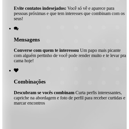
Evite contatos indesejados:
Você só vê e aparece para
pessoas próximas e que tem interesses que combinam com os
seus!

Mensagens
Converse com quem te interessou
Um papo mais picante
com alguém pertinho de você pode render muito e te levar pra
cama hoje!

Combinações
Descubram se vocês combinam
Curta perfis interessantes,
capriche na abordagem e foto de perfil para receber curtidas e
marcar encontros