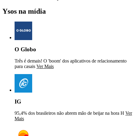
Ysos na mídia
O Globo
Três é demais! O 'boom' dos aplicativos de relacionamento
para casais
Ver Mais
IG
95,4% dos brasileiros não abrem mão de beijar na hora H
Ver
Mais