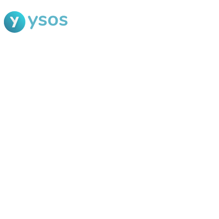
Blog Ysos
Categorias