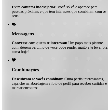
Evite contatos indesejados:
Você só vê e aparece para
pessoas próximas e que tem interesses que combinam com os
seus!

Mensagens
Converse com quem te interessou
Um papo mais picante
com alguém pertinho de você pode render muito e te levar pra
cama hoje!

Combinações
Descubram se vocês combinam
Curta perfis interessantes,
capriche na abordagem e foto de perfil para receber curtidas e
marcar encontros