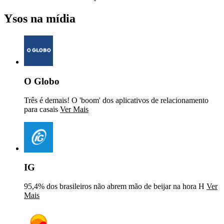
Ysos na mídia
O Globo
Três é demais! O 'boom' dos aplicativos de relacionamento
para casais
Ver Mais
IG
95,4% dos brasileiros não abrem mão de beijar na hora H
Ver
Mais