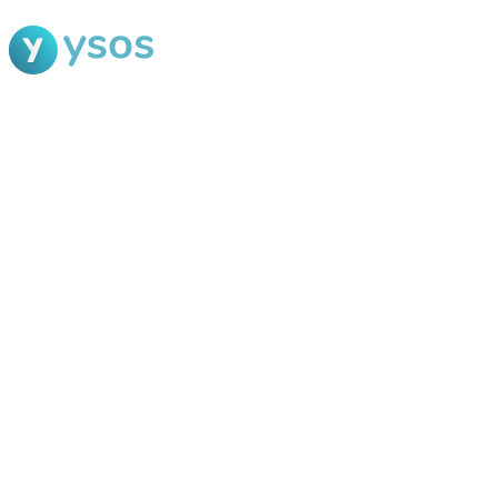
Blog Ysos
Categorias