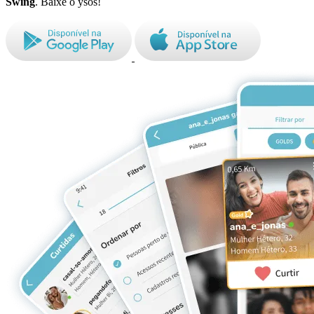
Swing
. Baixe o ysos!